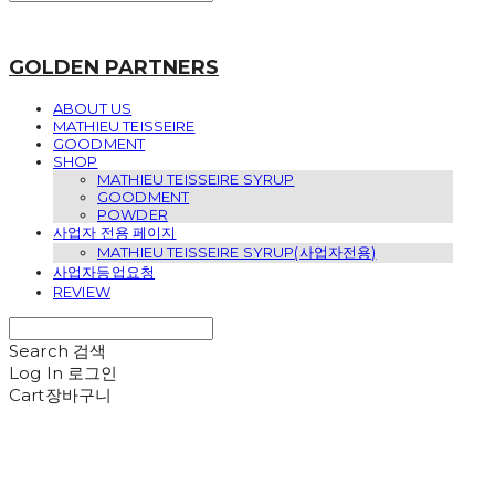
GOLDEN PARTNERS
ABOUT US
MATHIEU TEISSEIRE
GOODMENT
SHOP
MATHIEU TEISSEIRE SYRUP
GOODMENT
POWDER
사업자 전용 페이지
MATHIEU TEISSEIRE SYRUP(사업자전용)
사업자등업요청
REVIEW
Search
검색
Log In
로그인
Cart
장바구니