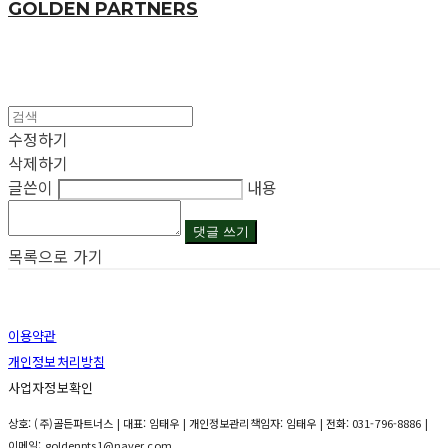
GOLDEN PARTNERS
수정하기
삭제하기
글쓴이
내용
댓글 쓰기
목록으로 가기
이용약관
개인정보처리방침
사업자정보확인
상호: (주)골든파트너스 | 대표: 임태우 | 개인정보관리책임자: 임태우 | 전화: 031-796-8886 |
이메일: goldenpts1@naver.com