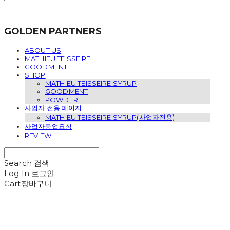
GOLDEN PARTNERS
ABOUT US
MATHIEU TEISSEIRE
GOODMENT
SHOP
MATHIEU TEISSEIRE SYRUP
GOODMENT
POWDER
사업자 전용 페이지
MATHIEU TEISSEIRE SYRUP(사업자전용)
사업자등업요청
REVIEW
Search
검색
Log In
로그인
Cart
장바구니