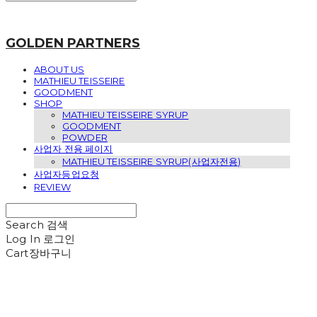
GOLDEN PARTNERS
ABOUT US
MATHIEU TEISSEIRE
GOODMENT
SHOP
MATHIEU TEISSEIRE SYRUP
GOODMENT
POWDER
사업자 전용 페이지
MATHIEU TEISSEIRE SYRUP(사업자전용)
사업자등업요청
REVIEW
Search
검색
Log In
로그인
Cart
장바구니