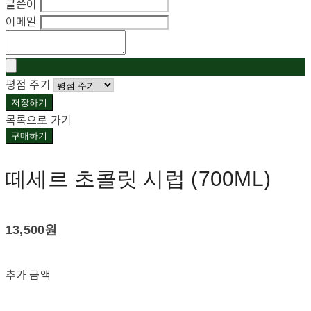
글쓴이
이메일
평점 주기
저장하기
목록으로 가기
구매하기
떼세르 초콜릿 시럽 (700ML)
13,500원
추가 금액