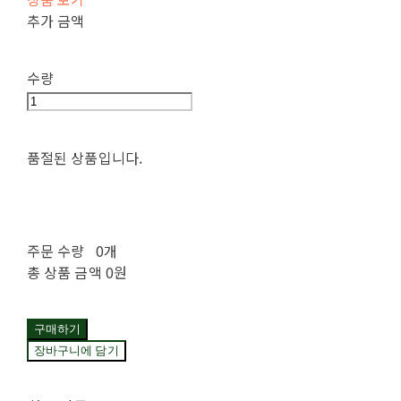
추가 금액
수량
품절된 상품입니다.
주문 수량
0개
총 상품 금액
0원
구매하기
장바구니에 담기