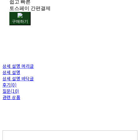
쉽고 빠른
토스페이 간편결제
구매하기
상세 설명 머리글
상세 설명
상세 설명 바닥글
후기(0)
질문(10)
관련 상품