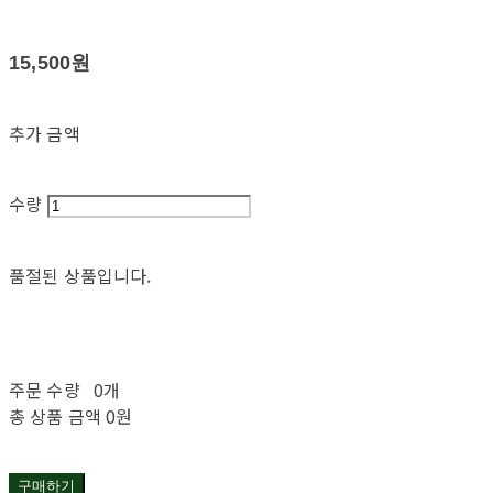
15,500원
추가 금액
수량
품절된 상품입니다.
주문 수량
0개
총 상품 금액
0원
구매하기