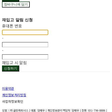
장바구니에 담기
재입고 알림 신청
휴대폰 번호
-
-
재입고 시 알림
신청하기
이용약관
개인정보처리방침
사업자정보확인
상호: (주)골든파트너스 | 대표: 임태우 | 개인정보관리책임자: 임태우 | 전화: 031-796-8886 |