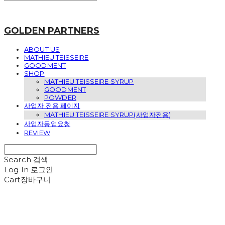
GOLDEN PARTNERS
ABOUT US
MATHIEU TEISSEIRE
GOODMENT
SHOP
MATHIEU TEISSEIRE SYRUP
GOODMENT
POWDER
사업자 전용 페이지
MATHIEU TEISSEIRE SYRUP(사업자전용)
사업자등업요청
REVIEW
Search
검색
Log In
로그인
Cart
장바구니