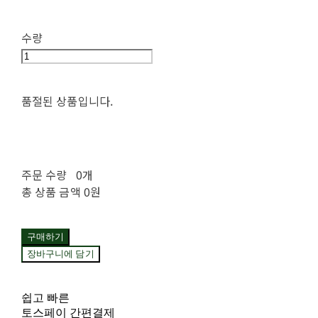
수량
품절된 상품입니다.
주문 수량
0개
총 상품 금액
0원
구매하기
장바구니에 담기
쉽고 빠른
토스페이 간편결제