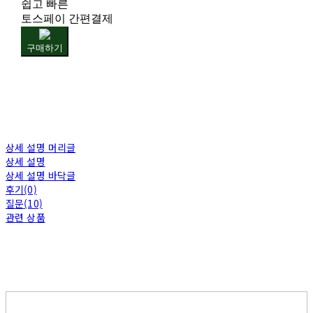
쉽고 빠른
토스페이 간편결제
구매하기
상세 설명 머리글
상세 설명
상세 설명 바닥글
후기(0)
질문(10)
관련 상품