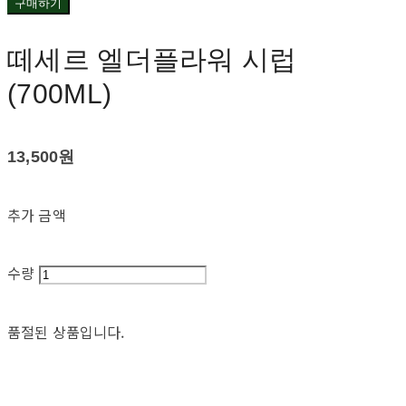
구매하기
떼세르 엘더플라워 시럽
(700ML)
13,500원
추가 금액
수량
품절된 상품입니다.