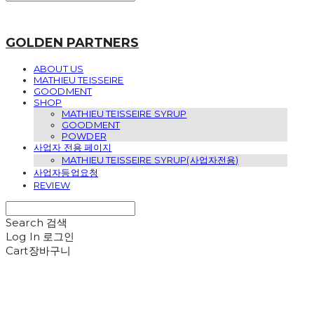
GOLDEN PARTNERS
ABOUT US
MATHIEU TEISSEIRE
GOODMENT
SHOP
MATHIEU TEISSEIRE SYRUP
GOODMENT
POWDER
사업자 전용 페이지
MATHIEU TEISSEIRE SYRUP(사업자전용)
사업자등업요청
REVIEW
Search
검색
Log In
로그인
Cart
장바구니