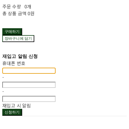
주문 수량
0개
총 상품 금액
0원
구매하기
장바구니에 담기
재입고 알림 신청
휴대폰 번호
-
-
재입고 시 알림
신청하기