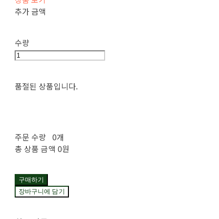
추가 금액
수량
품절된 상품입니다.
주문 수량
0개
총 상품 금액
0원
구매하기
장바구니에 담기