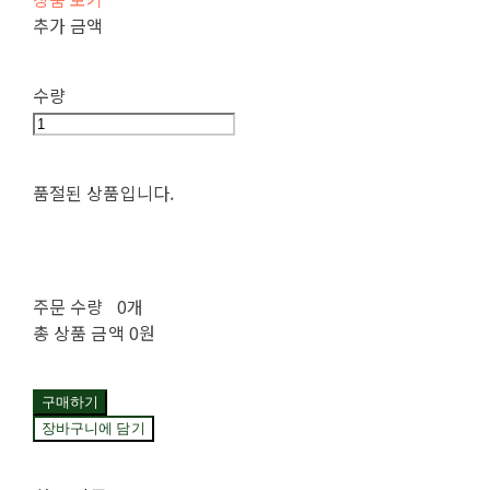
추가 금액
수량
품절된 상품입니다.
주문 수량
0개
총 상품 금액
0원
구매하기
장바구니에 담기