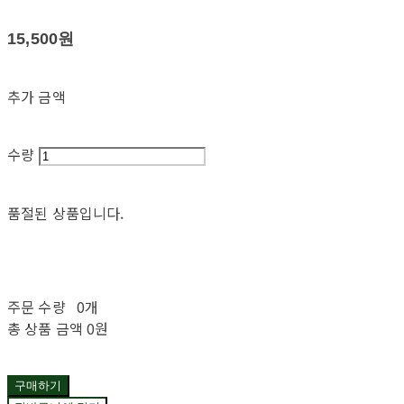
15,500원
추가 금액
수량
품절된 상품입니다.
주문 수량
0개
총 상품 금액
0원
구매하기