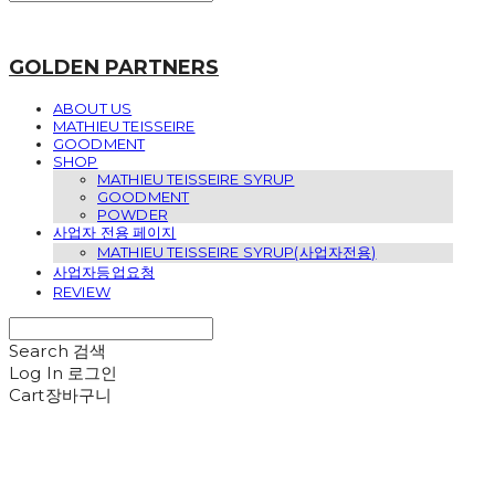
GOLDEN PARTNERS
ABOUT US
MATHIEU TEISSEIRE
GOODMENT
SHOP
MATHIEU TEISSEIRE SYRUP
GOODMENT
POWDER
사업자 전용 페이지
MATHIEU TEISSEIRE SYRUP(사업자전용)
사업자등업요청
REVIEW
Search
검색
Log In
로그인
Cart
장바구니