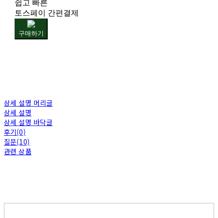
쉽고 빠른
토스페이 간편결제
구매하기
상세 설명 머리글
상세 설명
상세 설명 바닥글
후기(0)
질문(10)
관련 상품