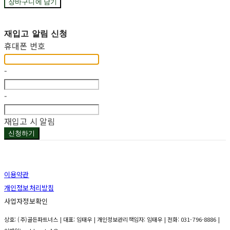
장바구니에 담기
재입고 알림 신청
휴대폰 번호
-
-
재입고 시 알림
신청하기
이용약관
개인정보처리방침
사업자정보확인
상호: (주)골든파트너스 | 대표: 임태우 | 개인정보관리책임자: 임태우 | 전화: 031-796-8886 |