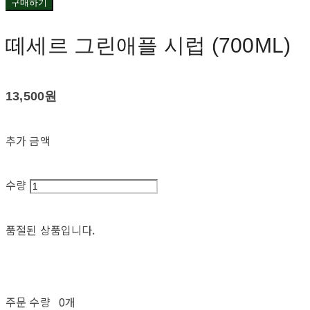
구매하기
떼세르 그린애플 시럽 (700ML)
13,500원
추가 금액
수량
품절된 상품입니다.
주문 수량
0개