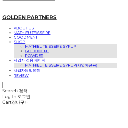
GOLDEN PARTNERS
ABOUT US
MATHIEU TEISSEIRE
GOODMENT
SHOP
MATHIEU TEISSEIRE SYRUP
GOODMENT
POWDER
사업자 전용 페이지
MATHIEU TEISSEIRE SYRUP(사업자전용)
사업자등업요청
REVIEW
Search
검색
Log In
로그인
Cart
장바구니