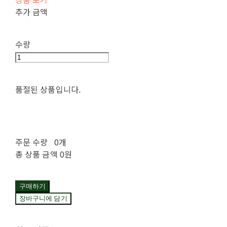
추가 금액
수량
품절된 상품입니다.
주문 수량
0개
총 상품 금액
0원
구매하기
장바구니에 담기