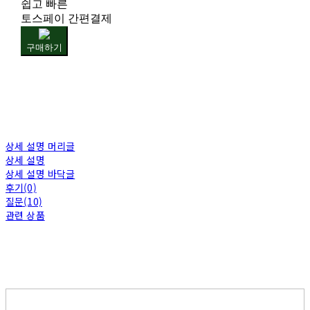
쉽고 빠른
토스페이 간편결제
구매하기
상세 설명 머리글
상세 설명
상세 설명 바닥글
후기(0)
질문(10)
관련 상품